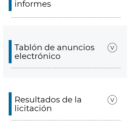
informes
Tablón de anuncios
electrónico
Resultados de la
licitación