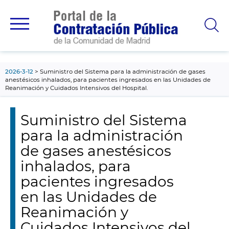
contenido
principal
2026-3-12
Suministro del Sistema para la administración de gases
anestésicos inhalados, para pacientes ingresados en las Unidades de
Reanimación y Cuidados Intensivos del Hospital.
Suministro del Sistema
para la administración
de gases anestésicos
inhalados, para
pacientes ingresados
en las Unidades de
Reanimación y
Cuidados Intensivos del