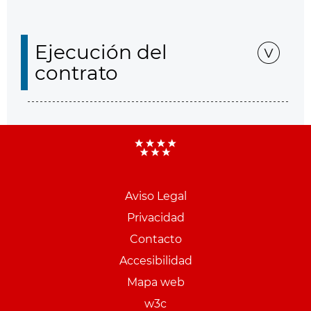
Ejecución del
contrato
Aviso Legal
Menu
Privacidad
pie
Contacto
PCON
Accesibilidad
Mapa web
w3c