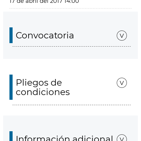
17 de abril del 2017 14:00
Convocatoria
Pliegos de
condiciones
Información adicional