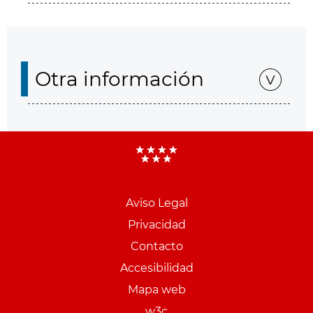
Otra información
Aviso Legal
Menu
Privacidad
pie
Contacto
PCON
Accesibilidad
Mapa web
w3c