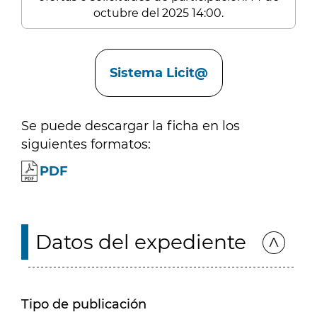
octubre del 2025 14:00.
Enlaces
Sistema Licit@
Se puede descargar la ficha en los
siguientes formatos:
PDF
Datos del expediente
Tipo de publicación