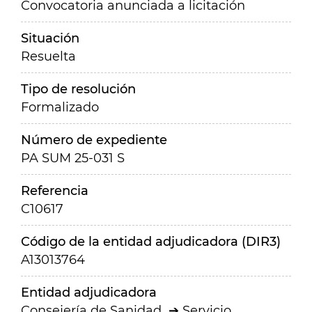
Convocatoria anunciada a licitación
Situación
Resuelta
Tipo de resolución
Formalizado
Número de expediente
PA SUM 25-031 S
Referencia
C10617
Código de la entidad adjudicadora (DIR3)
A13013764
Entidad adjudicadora
Consejería de Sanidad
Servicio