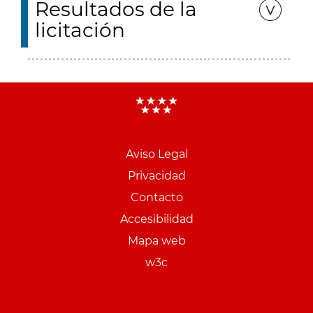
Resultados de la
licitación
Aviso Legal
Menu
Privacidad
pie
Contacto
PCON
Accesibilidad
Mapa web
w3c