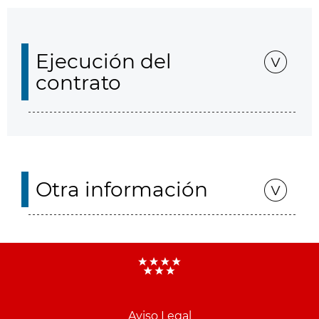
Ejecución del
contrato
Otra información
Aviso Legal