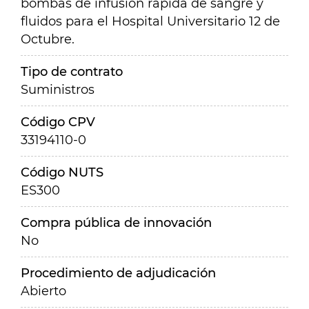
bombas de infusión rápida de sangre y
fluidos para el Hospital Universitario 12 de
Octubre.
Tipo de contrato
Suministros
Código CPV
33194110-0
Código NUTS
ES300
Compra pública de innovación
No
Procedimiento de adjudicación
Abierto