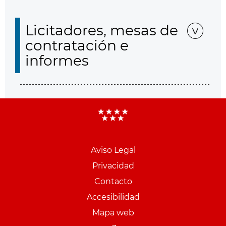
Licitadores, mesas de
contratación e
informes
Aviso Legal
Menu
Privacidad
pie
Contacto
PCON
Accesibilidad
Mapa web