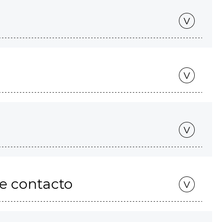
de contacto