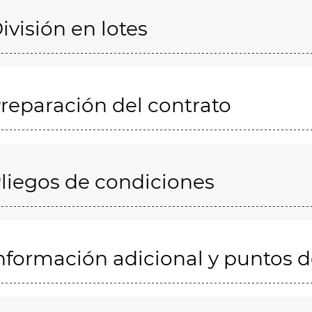
ivisión en lotes
reparación del contrato
liegos de condiciones
nformación adicional y puntos 