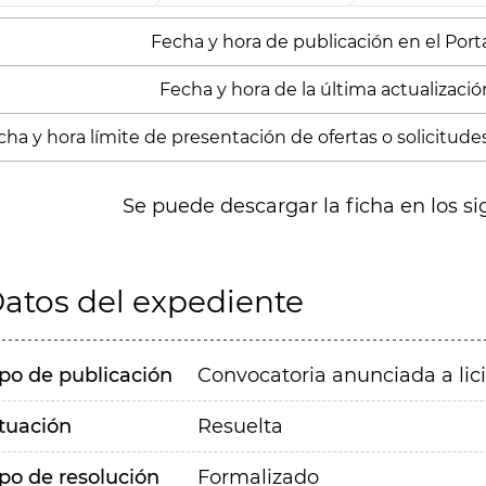
Fecha y hora de publicación en el Portal
Fecha y hora de la última actualizació
cha y hora límite de presentación de ofertas o solicitude
Se puede descargar la ficha en los si
atos del expediente
ipo de publicación
Convocatoria anunciada a lic
ituación
Resuelta
ipo de resolución
Formalizado