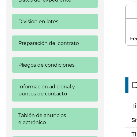
División en lotes
Fe
Preparación del contrato
Pliegos de condiciones
D
Información adicional y
puntos de contacto
T
Tablón de anuncios
S
electrónico
T