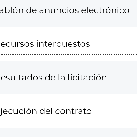
ablón de anuncios electrónico
ecursos interpuestos
esultados de la licitación
jecución del contrato