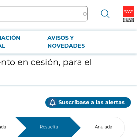
MACIÓN
AVISOS Y
AL
NOVEDADES
o en cesión, para el
Suscríbase a las alertas
ada
Resuelta
Anulada