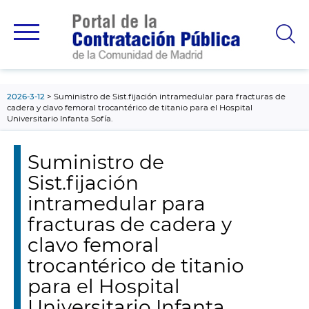
contenido
principal
2026-3-12
Suministro de Sist.fijación intramedular para fracturas de
cadera y clavo femoral trocantérico de titanio para el Hospital
Universitario Infanta Sofía.
Suministro de
Sist.fijación
intramedular para
fracturas de cadera y
clavo femoral
trocantérico de titanio
para el Hospital
Universitario Infanta