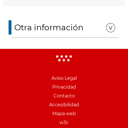
Otra información
Aviso Legal
Menu
Privacidad
pie
Contacto
PCON
Accesibilidad
Mapa web
w3c