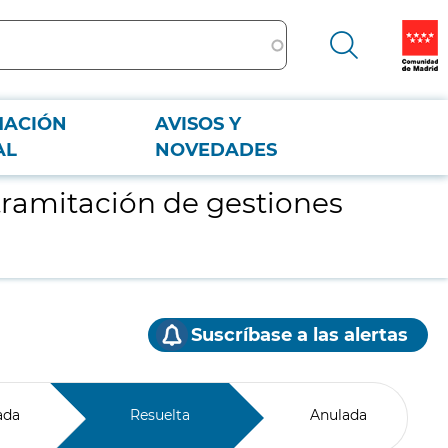
MACIÓN
AVISOS Y
AL
NOVEDADES
 tramitación de gestiones
Suscríbase a las alertas
ada
Resuelta
Anulada