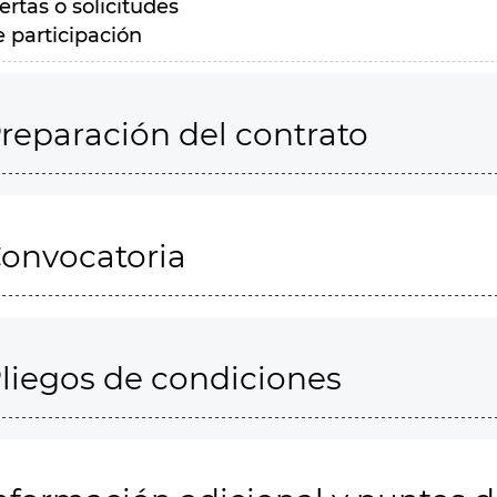
ertas o solicitudes
e participación
reparación del contrato
onvocatoria
liegos de condiciones