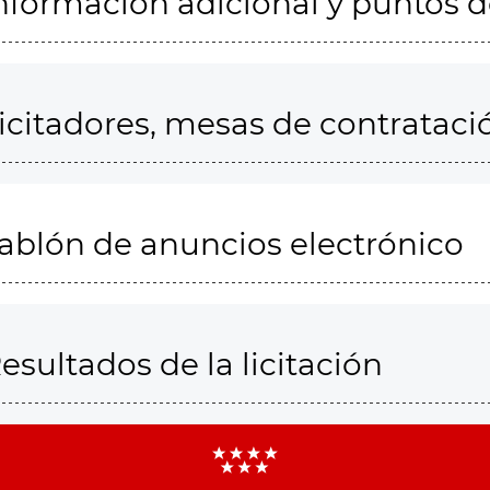
nformación adicional y puntos 
icitadores, mesas de contrataci
ablón de anuncios electrónico
esultados de la licitación