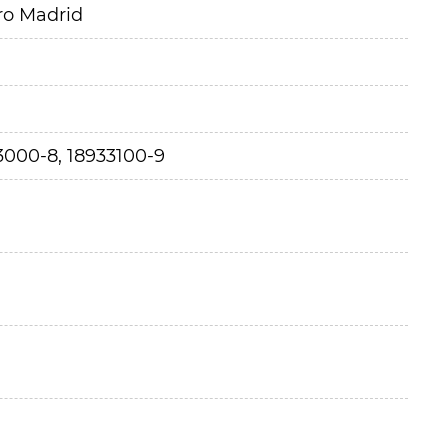
ro Madrid
3000-8, 18933100-9