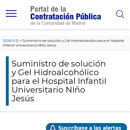
contenido
principal
2026-3-12
Suministro de solución y Gel Hidroalcohólico para el Hospital
Infantil Universitario NIño Jesús
Suministro de solución
y Gel Hidroalcohólico
para el Hospital Infantil
Universitario NIño
Jesús
Suscríbase a las alertas