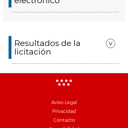
electrónico
Resultados de la
licitación
Aviso Legal
Menu
Privacidad
pie
Contacto
PCON