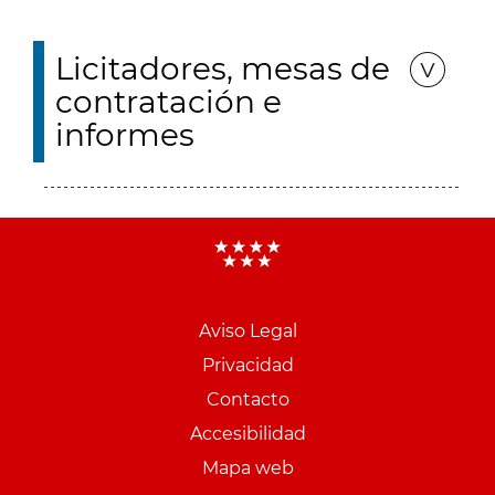
Licitadores, mesas de
contratación e
informes
Aviso Legal
Menu
Privacidad
pie
Contacto
PCON
Accesibilidad
Mapa web