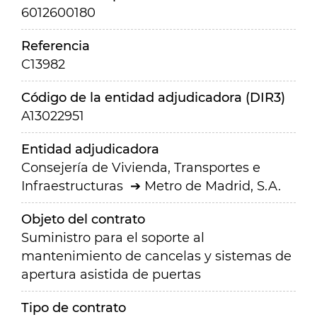
6012600180
Referencia
C13982
Código de la entidad adjudicadora (DIR3)
A13022951
Entidad adjudicadora
Consejería de Vivienda, Transportes e
Infraestructuras
Metro de Madrid, S.A.
Objeto del contrato
Suministro para el soporte al
mantenimiento de cancelas y sistemas de
apertura asistida de puertas
Tipo de contrato