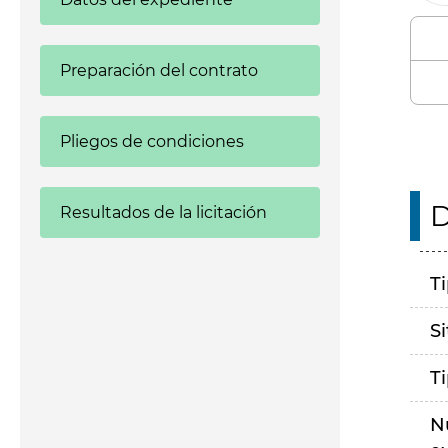
Preparación del contrato
Pliegos de condiciones
D
Resultados de la licitación
T
S
T
N