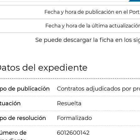
Fecha y hora de publicación en el Porta
Fecha y hora de la última actualización
Se puede descargar la ficha en los si
atos del expediente
ipo de publicación
Contratos adjudicados por pr
ituación
Resuelta
ipo de resolución
Formalizado
úmero de
6012600142