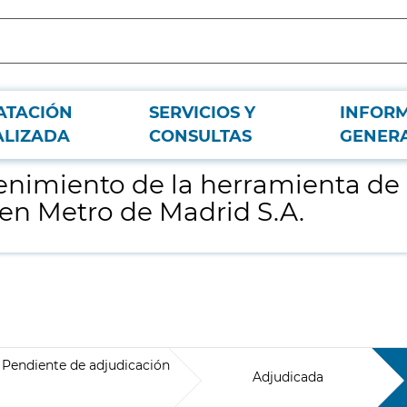
ATACIÓN
SERVICIOS Y
INFOR
tión de notificaciones electrónicas en Metro de Madrid S.A.
ALIZADA
CONSULTAS
GENER
enimiento de la herramienta de
 en Metro de Madrid S.A.
Pendiente de adjudicación
Adjudicada