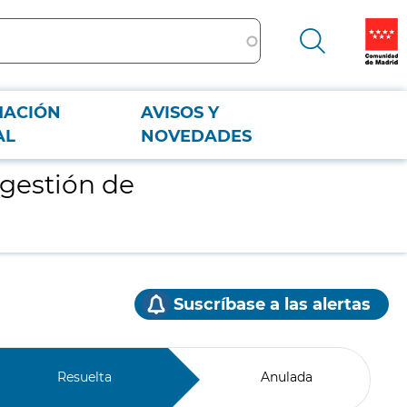
MACIÓN
AVISOS Y
AL
NOVEDADES
 gestión de
Suscríbase a las alertas
Resuelta
Anulada