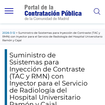
contenido
principal
2026-3-12
Suministro de Ssistemas para Inyección de Contraste (TAC y
RMN) con Inyector para el Servicio de Radiología del Hospital Universitario
Ramón y Cajal
Suministro de
Ssistemas para
Inyección de Contraste
(TAC y RMN) con
Inyector para el Servicio
de Radiología del
Hospital Universitario
Ramón y Cajal