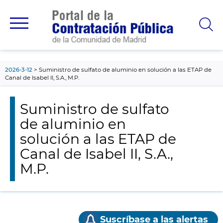
contenido
principal
2026-3-12
Suministro de sulfato de aluminio en solución a las ETAP de
Canal de Isabel II, S.A., M.P.
Suministro de sulfato
de aluminio en
solución a las ETAP de
Canal de Isabel II, S.A.,
M.P.
Suscríbase a las alertas