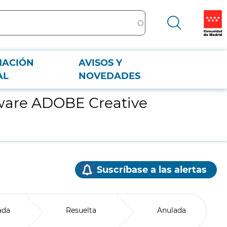
MACIÓN
AVISOS Y
AL
NOVEDADES
ftware ADOBE Creative
Suscríbase a las alertas
ada
Resuelta
Anulada