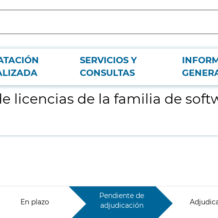
ATACIÓN
SERVICIOS Y
INFOR
are ADOBE Creative Cloud
ALIZADA
CONSULTAS
GENER
e licencias de la familia de so
Pendiente de
En plazo
Adjudic
adjudicación