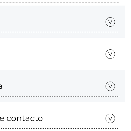
a
de contacto