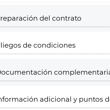
reparación del contrato
liegos de condiciones
ocumentación complementari
nformación adicional y puntos 