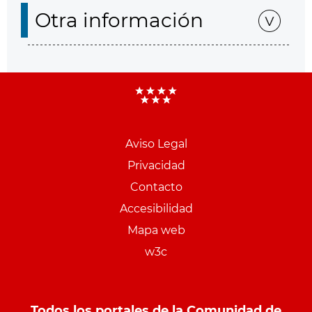
Otra información
Aviso Legal
Menu
Privacidad
pie
Contacto
PCON
Accesibilidad
Mapa web
w3c
Todos los portales de la Comunidad de