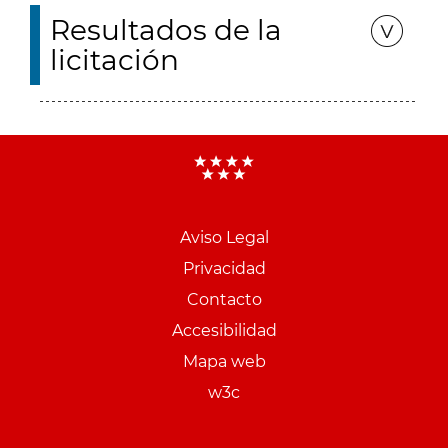
Resultados de la
licitación
Aviso Legal
Menu
Privacidad
pie
Contacto
PCON
Accesibilidad
Mapa web
w3c