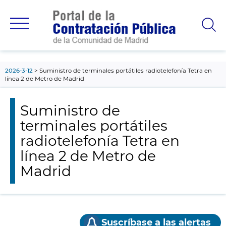
contenido
principal
2026-3-12
Suministro de terminales portátiles radiotelefonía Tetra en
línea 2 de Metro de Madrid
Suministro de
terminales portátiles
radiotelefonía Tetra en
línea 2 de Metro de
Madrid
Suscríbase a las alertas