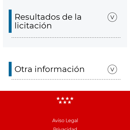
Resultados de la
licitación
Otra información
Aviso Legal
Menu
Privacidad