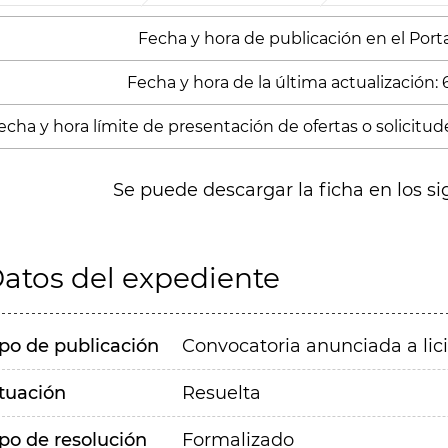
Fecha y hora de publicación en el Portal
Fecha y hora de la última actualización:
echa y hora límite de presentación de ofertas o solicitud
Se puede descargar la ficha en los si
atos del expediente
ipo de publicación
Convocatoria anunciada a lic
ituación
Resuelta
ipo de resolución
Formalizado