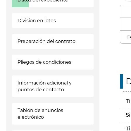
División en lotes
F
Preparación del contrato
Pliegos de condiciones
D
Información adicional y
puntos de contacto
T
Tablón de anuncios
S
electrónico
T