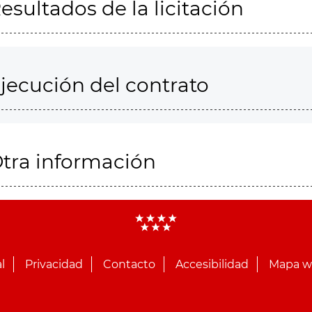
esultados de la licitación
jecución del contrato
tra información
l
Privacidad
Contacto
Accesibilidad
Mapa 