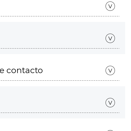
de contacto