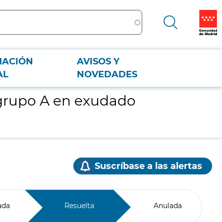
MACIÓN
AVISOS Y
AL
NOVEDADES
 grupo A en exudado
Suscríbase a las alertas
ada
Resuelta
Anulada