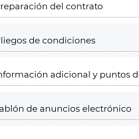
reparación del contrato
liegos de condiciones
nformación adicional y puntos 
ablón de anuncios electrónico