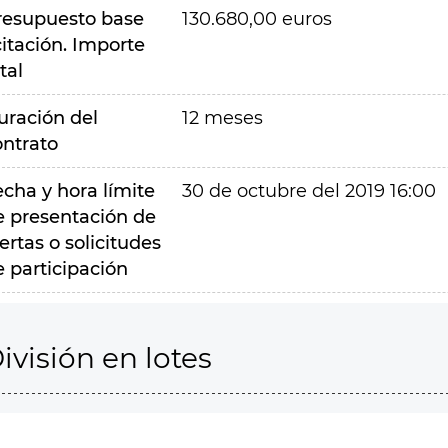
resupuesto base
130.680,00 euros
citación. Importe
tal
uración del
12 meses
ontrato
echa y hora límite
30 de octubre del 2019 16:00
e presentación de
ertas o solicitudes
e participación
ivisión en lotes