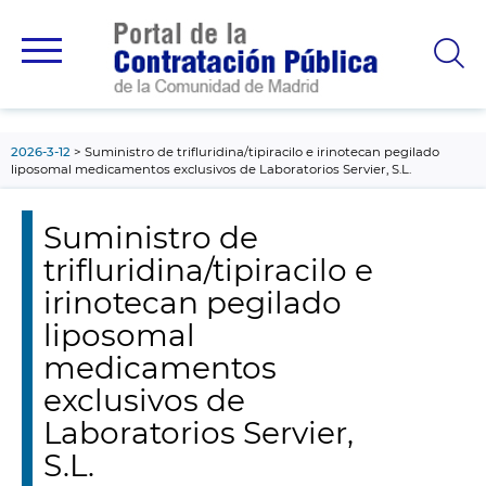
contenido
principal
2026-3-12
Suministro de trifluridina/tipiracilo e irinotecan pegilado
liposomal medicamentos exclusivos de Laboratorios Servier, S.L.
Suministro de
trifluridina/tipiracilo e
irinotecan pegilado
liposomal
medicamentos
exclusivos de
Laboratorios Servier,
S.L.