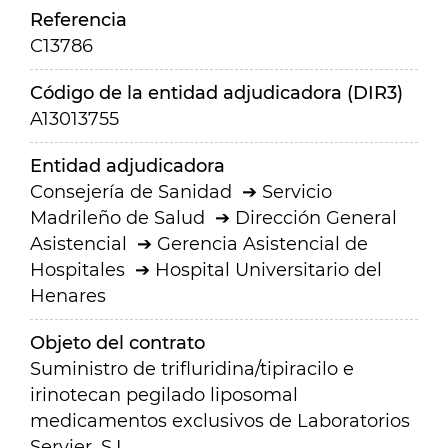
Referencia
C13786
Código de la entidad adjudicadora (DIR3)
A13013755
Entidad adjudicadora
Consejería de Sanidad
Servicio
Madrileño de Salud
Dirección General
Asistencial
Gerencia Asistencial de
Hospitales
Hospital Universitario del
Henares
Objeto del contrato
Suministro de trifluridina/tipiracilo e
irinotecan pegilado liposomal
medicamentos exclusivos de Laboratorios
Servier, S.L.