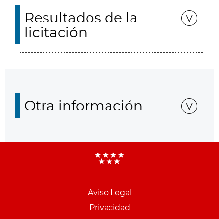
Resultados de la
licitación
Otra información
Aviso Legal
Menu
Privacidad
pie