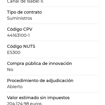
Canal de Isabel II.
Tipo de contrato
Suministros
Código CPV
44163100-1
Código NUTS
ES300
Compra pública de innovación
No
Procedimiento de adjudicación
Abierto
Valor estimado sin impuestos
204.124,98 euros