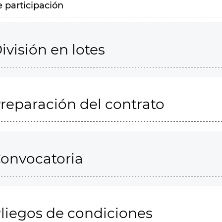
e participación
ivisión en lotes
reparación del contrato
onvocatoria
liegos de condiciones