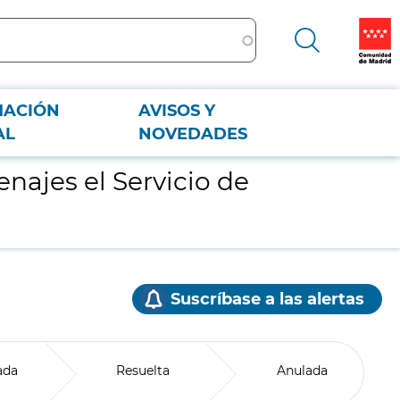
MACIÓN
AVISOS Y
AL
NOVEDADES
enajes el Servicio de
Suscríbase a las alertas
ada
Resuelta
Anulada