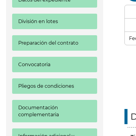
División en lotes
Fe
Preparación del contrato
Enl
Convocatoria
Pliegos de condiciones
Documentación
D
complementaria