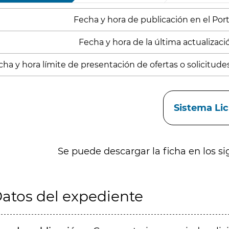
Fecha y hora de publicación en el Port
Fecha y hora de la última actualización
cha y hora límite de presentación de ofertas o solicitude
aces
Sistema Li
Se puede descargar la ficha en los si
atos del expediente