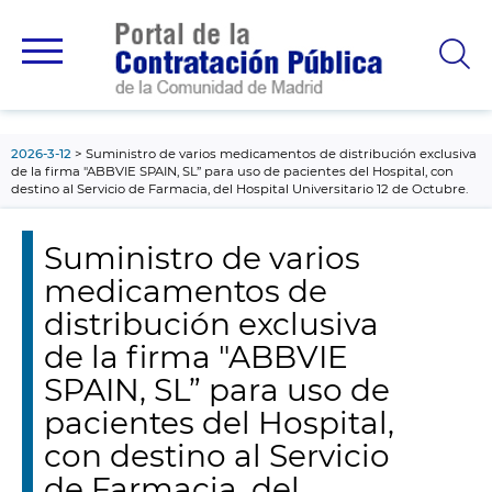
contenido
principal
2026-3-12
Suministro de varios medicamentos de distribución exclusiva
de la firma "ABBVIE SPAIN, SL” para uso de pacientes del Hospital, con
destino al Servicio de Farmacia, del Hospital Universitario 12 de Octubre.
Suministro de varios
medicamentos de
distribución exclusiva
de la firma "ABBVIE
SPAIN, SL” para uso de
pacientes del Hospital,
con destino al Servicio
de Farmacia, del