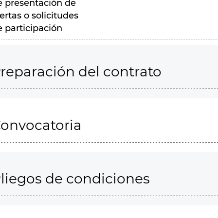
e presentación de
ertas o solicitudes
e participación
reparación del contrato
onvocatoria
liegos de condiciones