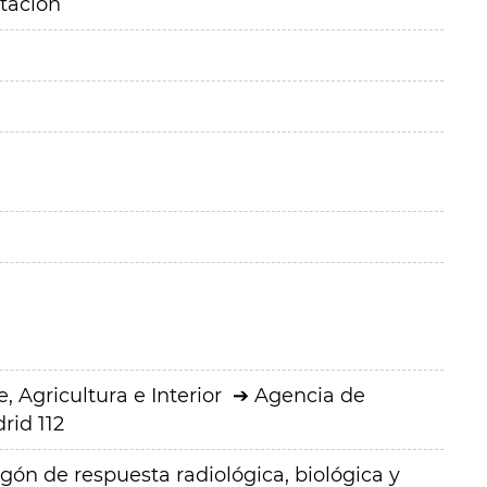
itación
 Agricultura e Interior
Agencia de
rid 112
gón de respuesta radiológica, biológica y