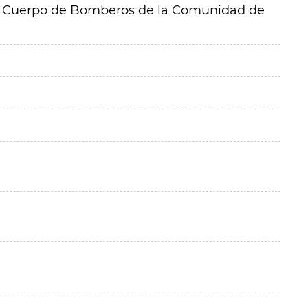
l Cuerpo de Bomberos de la Comunidad de