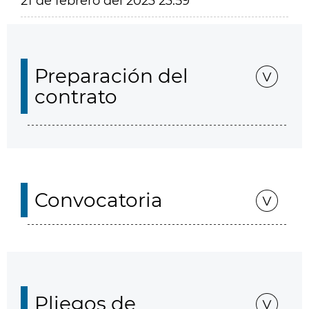
21 de febrero del 2023 23:59
Preparación del
contrato
Convocatoria
Pliegos de