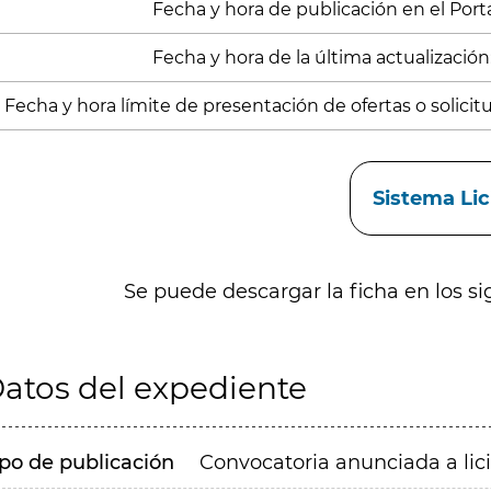
Fecha y hora de publicación en el Porta
Fecha y hora de la última actualización:
Fecha y hora límite de presentación de ofertas o solicitud
aces
Sistema Li
Se puede descargar la ficha en los si
atos del expediente
ipo de publicación
Convocatoria anunciada a lic