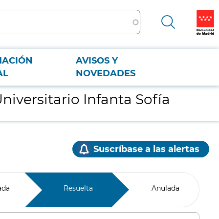
MACIÓN
AVISOS Y
AL
NOVEDADES
iversitario Infanta Sofía
Suscríbase a las alertas
ada
Resuelta
Anulada