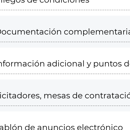
ocumentación complementari
nformación adicional y puntos 
icitadores, mesas de contrataci
ablón de anuncios electrónico