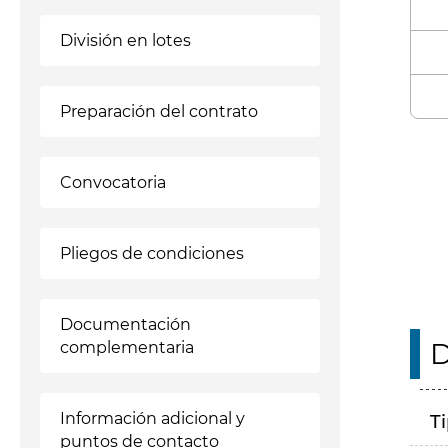
División en lotes
Preparación del contrato
Enl
Convocatoria
Pliegos de condiciones
Documentación
D
complementaria
Información adicional y
T
puntos de contacto