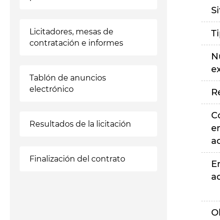
S
Licitadores, mesas de
T
contratación e informes
N
e
Tablón de anuncios
electrónico
R
C
Resultados de la licitación
e
a
Finalización del contrato
E
a
O