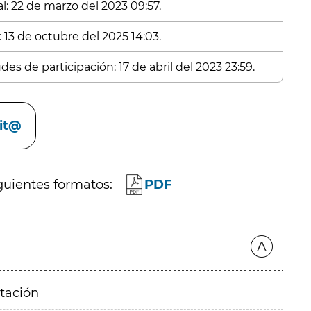
l: 22 de marzo del 2023 09:57.
 13 de octubre del 2025 14:03.
es de participación: 17 de abril del 2023 23:59.
cit@
guientes formatos:
PDF
itación