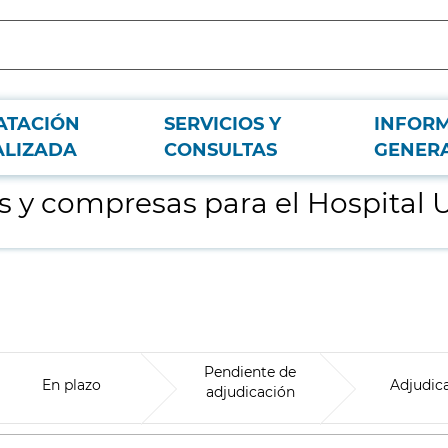
ATACIÓN
SERVICIOS Y
INFOR
ersitario Infanta Sofía
ALIZADA
CONSULTAS
GENER
 y compresas para el Hospital Un
Pendiente de
En plazo
Adjudic
adjudicación