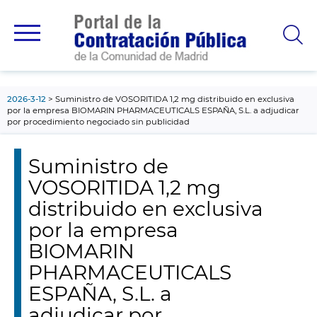
contenido
principal
2026-3-12
Suministro de VOSORITIDA 1,2 mg distribuido en exclusiva
por la empresa BIOMARIN PHARMACEUTICALS ESPAÑA, S.L. a adjudicar
por procedimiento negociado sin publicidad
Suministro de
VOSORITIDA 1,2 mg
distribuido en exclusiva
por la empresa
BIOMARIN
PHARMACEUTICALS
ESPAÑA, S.L. a
adjudicar por