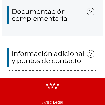
Documentación
complementaria
Información adicional
y puntos de contacto
Aviso Legal