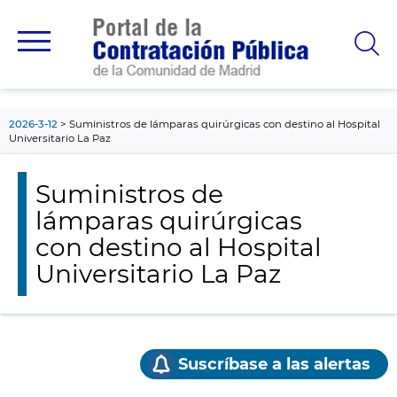
contenido
principal
2026-3-12
Suministros de lámparas quirúrgicas con destino al Hospital
Universitario La Paz
Suministros de
lámparas quirúrgicas
con destino al Hospital
Universitario La Paz
Suscríbase a las alertas