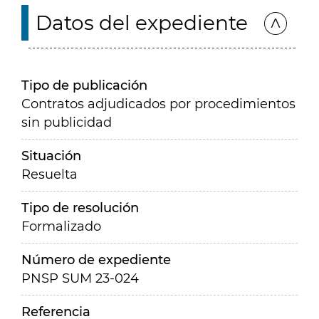
Datos del expediente
Tipo de publicación
Contratos adjudicados por procedimientos
sin publicidad
Situación
Resuelta
Tipo de resolución
Formalizado
Número de expediente
PNSP SUM 23-024
Referencia