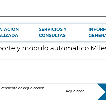
ATACIÓN
SERVICIOS Y
INFOR
one
ALIZADA
CONSULTAS
GENER
oporte y módulo automático Mile
Pendiente de adjudicación
Adjudicada