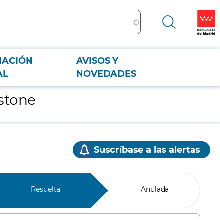
MACIÓN
AVISOS Y
AL
NOVEDADES
stone
Suscríbase a las alertas
Resuelta
Anulada