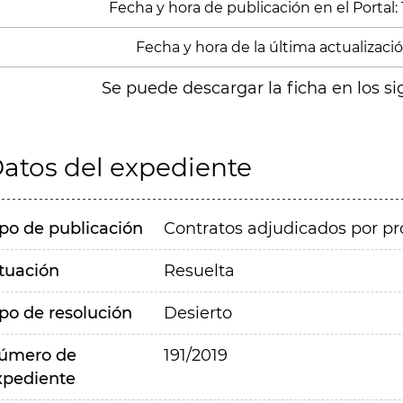
Fecha y hora de publicación en el Portal:
Fecha y hora de la última actualizació
Se puede descargar la ficha en los si
atos del expediente
ipo de publicación
Contratos adjudicados por pr
ituación
Resuelta
ipo de resolución
Desierto
úmero de
191/2019
xpediente