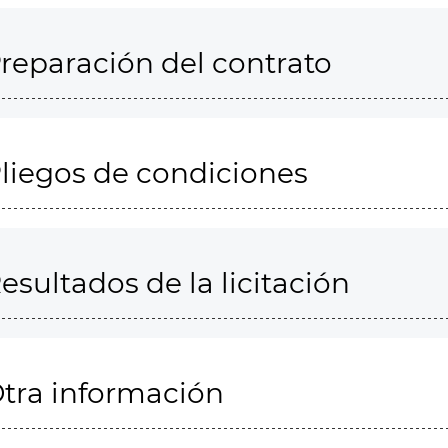
reparación del contrato
liegos de condiciones
esultados de la licitación
tra información