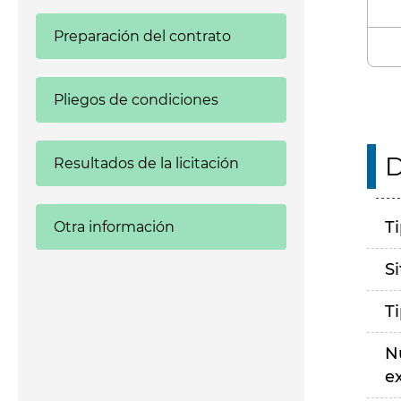
Preparación del contrato
Pliegos de condiciones
D
Resultados de la licitación
T
Otra información
S
T
N
e