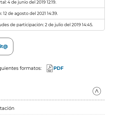
l: 4 de junio del 2019 12:19.
: 12 de agosto del 2021 14:39.
des de participación: 2 de julio del 2019 14:45.
cit@
guientes formatos:
PDF
itación