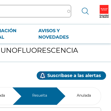
MACIÓN
AVISOS Y
AL
NOVEDADES
NMUNOFLUORESCENCIA
Suscríbase a las alertas
ada
Resuelta
Anulada