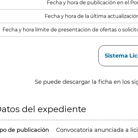
Fecha y hora de publicación en el Porta
Fecha y hora de la última actualización
Fecha y hora límite de presentación de ofertas o solicitu
aces
Sistema Li
Se puede descargar la ficha en los si
atos del expediente
ipo de publicación
Convocatoria anunciada a lic