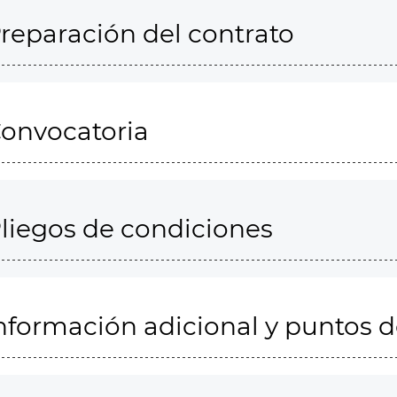
reparación del contrato
onvocatoria
liegos de condiciones
nformación adicional y puntos 