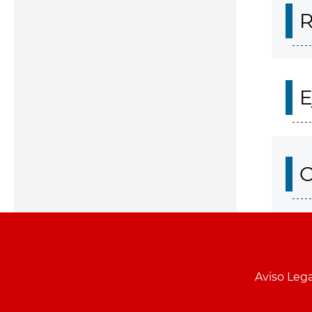
R
E
O
Aviso Lega
Menu
pie