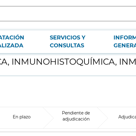
ATACIÓN
SERVICIOS Y
INFOR
UNOFLUORESCENCIA
ALIZADA
CONSULTAS
GENER
ICA, INMUNOHISTOQUÍMICA, I
Pendiente de
En plazo
Adjudic
adjudicación