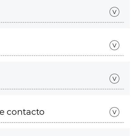
de contacto