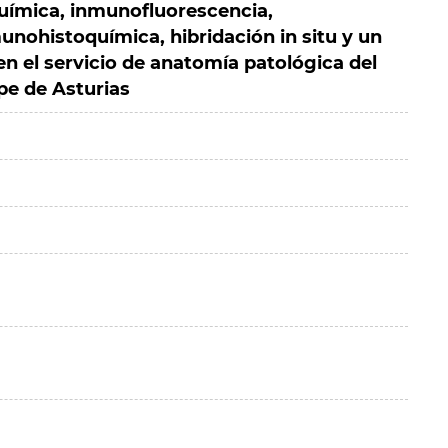
uímica, inmunofluorescencia,
nohistoquímica, hibridación in situ y un
en el servicio de anatomía patológica del
ipe de Asturias