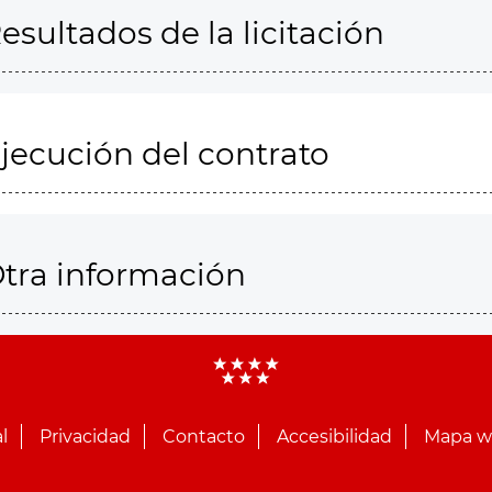
esultados de la licitación
jecución del contrato
tra información
l
Privacidad
Contacto
Accesibilidad
Mapa 