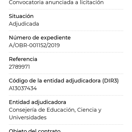
Convocatoria anunciada a licitación
Situación
Adjudicada
Número de expediente
A/OBR-001152/2019
Referencia
2789971
Código de la entidad adjudicadora (DIR3)
A13037434
Entidad adjudicadora
Consejería de Educación, Ciencia y
Universidades
Objeto del contrato