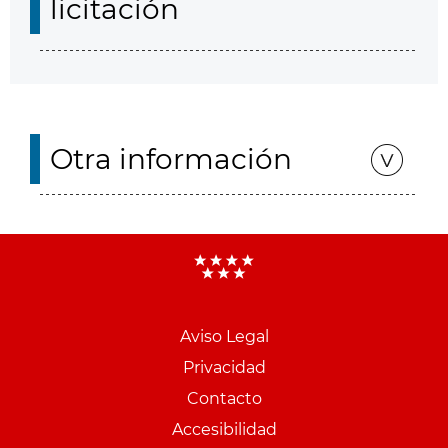
licitación
Otra información
Aviso Legal
Menu
Privacidad
pie
Contacto
PCON
Accesibilidad