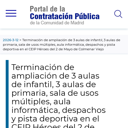
contenido
principal
2026-3-12
Terminación de ampliación de 3 aulas de infantil, 3 aulas de
primaria, sala de usos múltiples, aula informática, despachos y pista
deportiva en el CEIP Héroes del 2 de Mayo de Colmenar Viejo
Terminación de
ampliación de 3 aulas
de infantil, 3 aulas de
primaria, sala de usos
múltiples, aula
informática, despachos
y pista deportiva en el
CEIP Héroes del 2 de