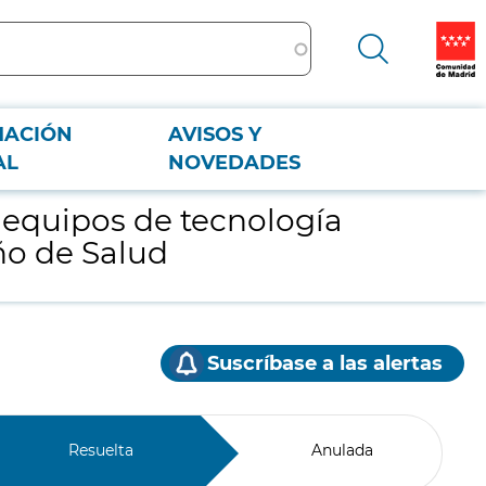
MACIÓN
AVISOS Y
ileño de Salud
AL
NOVEDADES
 equipos de tecnología
eño de Salud
Suscríbase a las alertas
Resuelta
Anulada