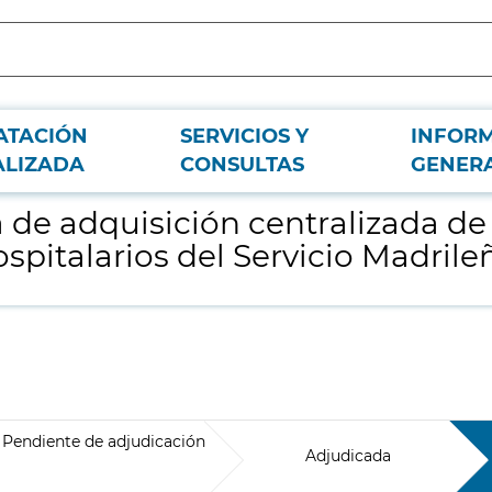
ATACIÓN
SERVICIOS Y
INFOR
pos de tecnología sanitaria para los centros hospitalarios del Servicio Madr
ALIZADA
CONSULTAS
GENER
de adquisición centralizada de
ospitalarios del Servicio Madril
Pendiente de adjudicación
Adjudicada