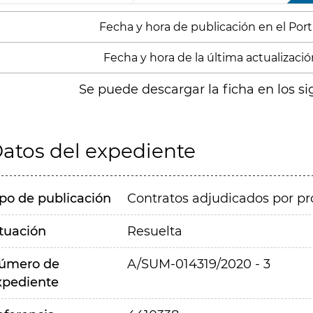
Fecha y hora de publicación en el Porta
Fecha y hora de la última actualización
Se puede descargar la ficha en los si
atos del expediente
ipo de publicación
Contratos adjudicados por pr
ituación
Resuelta
úmero de
A/SUM-014319/2020 - 3
xpediente