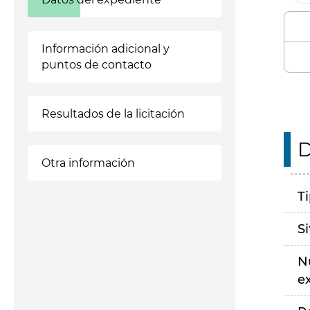
Información adicional y
puntos de contacto
Resultados de la licitación
D
Otra información
T
S
N
e