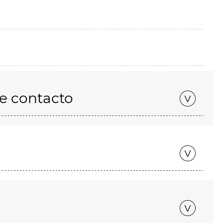
de contacto