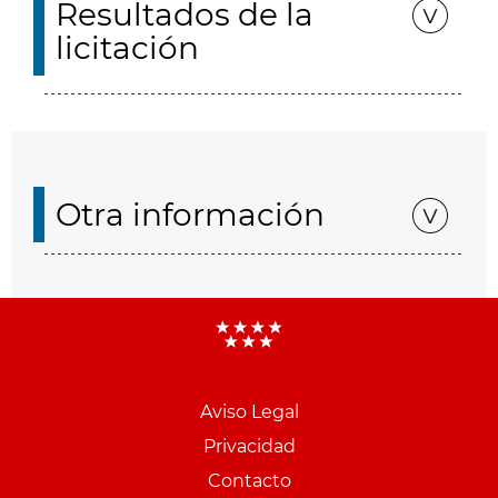
Resultados de la
licitación
Otra información
Aviso Legal
Menu
Privacidad
pie
Contacto
PCON