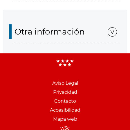
Otra información
Aviso Legal
Menu
Privacidad
pie
Contacto
PCON
Accesibilidad
Mapa web
w3c