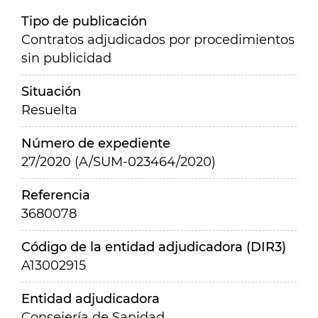
Tipo de publicación
Contratos adjudicados por procedimientos
sin publicidad
Situación
Resuelta
Número de expediente
27/2020 (A/SUM-023464/2020)
Referencia
3680078
Código de la entidad adjudicadora (DIR3)
A13002915
Entidad adjudicadora
Consejería de Sanidad