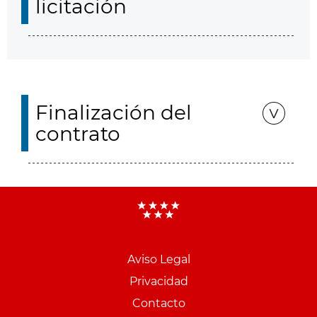
licitación
Finalización del
contrato
Aviso Legal
Menu
Privacidad
pie
Contacto
PCON