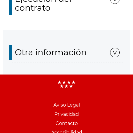
contrato
Otra información
Aviso Legal
Menu
Privacidad
pie
Contacto
PCON
Accesibilidad