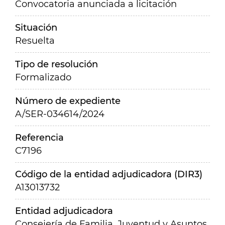
Convocatoria anunciada a licitación
Situación
Resuelta
Tipo de resolución
Formalizado
Número de expediente
A/SER-034614/2024
Referencia
C7196
Código de la entidad adjudicadora (DIR3)
A13013732
Entidad adjudicadora
Consejería de Familia, Juventud y Asuntos