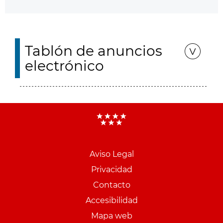
Tablón de anuncios
electrónico
Aviso Legal
Menu
Privacidad
pie
Contacto
PCON
Accesibilidad
Mapa web