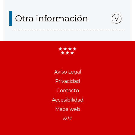
Otra información
Aviso Legal
Menu
Privacidad
pie
Contacto
PCON
Accesibilidad
Mapa web
w3c