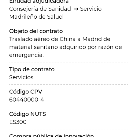
Entidad adjudicadora
Consejería de Sanidad
Servicio
Madrileño de Salud
Objeto del contrato
Traslado aéreo de China a Madrid de
material sanitario adquirido por razón de
emergencia.
Tipo de contrato
Servicios
Código CPV
60440000-4
Código NUTS
ES300
Compra pública de innovación