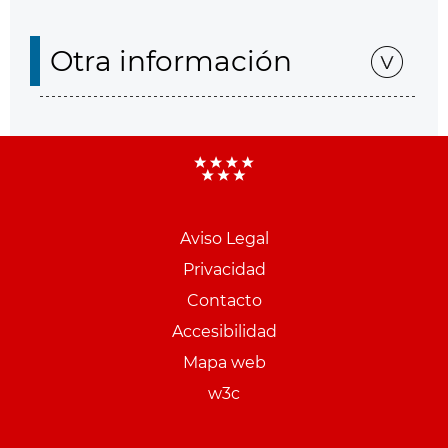
Otra información
Aviso Legal
Menu
Privacidad
pie
Contacto
PCON
Accesibilidad
Mapa web
w3c