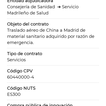
Entidad adjudicadora
Consejería de Sanidad
Servicio
Madrileño de Salud
Objeto del contrato
Traslado aéreo de China a Madrid de
material sanitario adquirido por razón de
emergencia.
Tipo de contrato
Servicios
Código CPV
60440000-4
Código NUTS
ES300
Compra pública de innovación