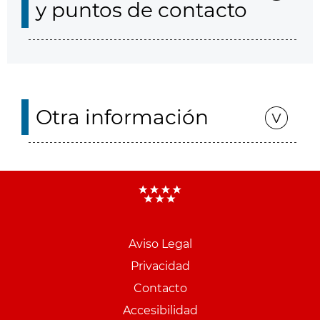
y puntos de contacto
Otra información
Aviso Legal
Menu
Privacidad
pie
Contacto
PCON
Accesibilidad