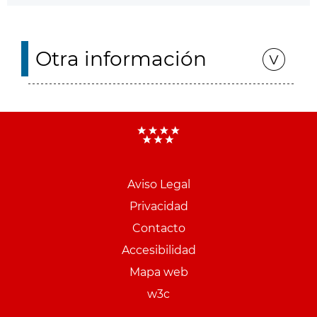
Otra información
Aviso Legal
Menu
Privacidad
pie
Contacto
PCON
Accesibilidad
Mapa web
w3c