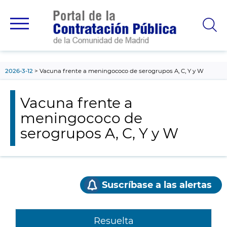
contenido
principal
2026-3-12
Vacuna frente a meningococo de serogrupos A, C, Y y W
Vacuna frente a
meningococo de
serogrupos A, C, Y y W
Suscríbase a las alertas
Resuelta