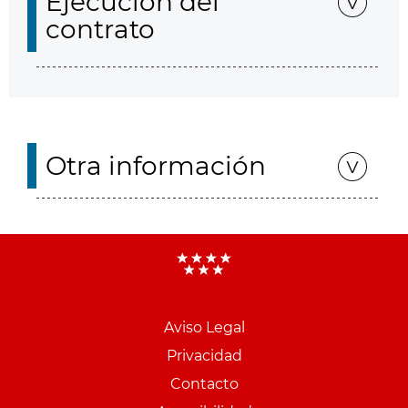
Ejecución del
contrato
Otra información
Aviso Legal
Menu
Privacidad
pie
Contacto
PCON