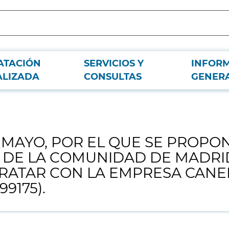
ATACIÓN
SERVICIOS Y
INFOR
 PROPONE LA EXTENSIÓN A TODO EL SECTOR PÚBLICO DE LA COMUNIDAD 
ALIZADA
CONSULTAS
GENER
E MAYO, POR EL QUE SE PROPO
 DE LA COMUNIDAD DE MADRI
RATAR CON LA EMPRESA CANE
9175).