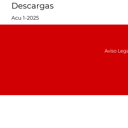
Descargas
Acu 1-2025
Menu
pie
Aviso Lega
PCON