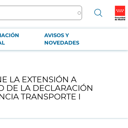
MACIÓN
AVISOS Y
DE MADRID DE LA DECLARACIÓN DE PROHIBICIÓN DE CONTRATAR CON
AL
NOVEDADES
NE LA EXTENSIÓN A
D DE LA DECLARACIÓN
NCIA TRANSPORTE I