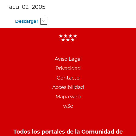
acu_02_2005
Descargar
Menu
pie
Aviso Legal
PCON
Privacidad
Contacto
Accesibilidad
Mapa web
w3c
Todos los portales de la Comunidad de