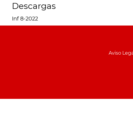
Descargas
Inf 8-2022
Menu
pie
Aviso Lega
PCON