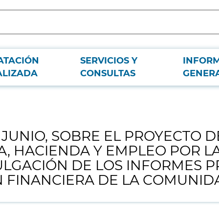
ATACIÓN
SERVICIOS Y
INFOR
CTO DE ORDEN DE LA CONSEJERÍA DE ECONOMÍA, HACIENDA Y EMPLEO POR
ALIZADA
CONSULTAS
GENER
A DE LA COMUNIDAD DE MADRID.
E JUNIO, SOBRE EL PROYECTO 
, HACIENDA Y EMPLEO POR LA
VULGACIÓN DE LOS INFORMES P
 FINANCIERA DE LA COMUNID