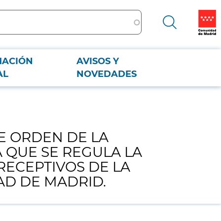
MACIÓN
AVISOS Y
 LA QUE SE REGULA LA SOLICITUD, EMISIÓN Y DIVULGACIÓN DE LOS
AL
NOVEDADES
DE ORDEN DE LA
 QUE SE REGULA LA
RECEPTIVOS DE LA
AD DE MADRID.