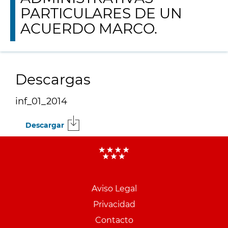
PARTICULARES DE UN
ACUERDO MARCO.
Descargas
inf_01_2014
Descargar
Menu
pie
Aviso Legal
PCON
Privacidad
Contacto